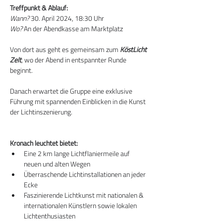
Treffpunkt & Ablauf:
Wann?
 30. April 2024, 18:30 Uhr
Wo?
 An der Abendkasse am Marktplatz
Von dort aus geht es gemeinsam zum 
KöstLicht 
Zelt
, wo der Abend in entspannter Runde 
beginnt.
Danach erwartet die Gruppe eine exklusive 
Führung mit spannenden Einblicken in die Kunst 
der Lichtinszenierung.
Kronach leuchtet bietet:
Eine 2 km lange Lichtflaniermeile auf 
neuen und alten Wegen
Überraschende Lichtinstallationen an jeder 
Ecke
Faszinierende Lichtkunst mit nationalen & 
internationalen Künstlern sowie lokalen 
Lichtenthusiasten