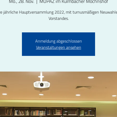
Mo., 28. Nov.
  |  
MUPÄZ im Kulmbacher Möchnshof
e jährliche Hauptversammlung 2022, mit turnusmäßigen Neuwahl
Vorstandes.
Anmeldung abgeschlossen
Veranstaltungen ansehen