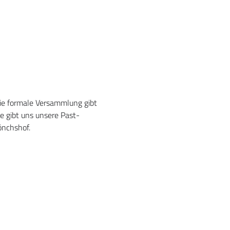
die formale Versammlung gibt 
e gibt uns unsere Past-
önchshof.