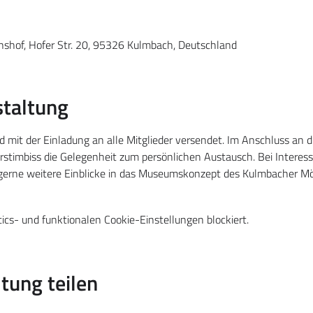
hof, Hofer Str. 20, 95326 Kulmbach, Deutschland
staltung
d mit der Einladung an alle Mitglieder versendet. Im Anschluss an 
rstimbiss die Gelegenheit zum persönlichen Austausch. Bei Interess
 gerne weitere Einblicke in das Museumskonzept des Kulmbacher M
cs- und funktionalen Cookie-Einstellungen blockiert.
tung teilen