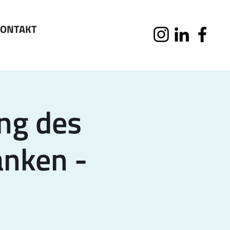
ONTAKT
ng des
anken -