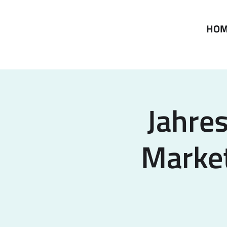
HO
Jahre
Market