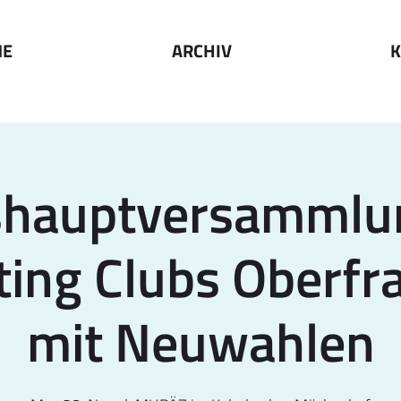
ME
ARCHIV
K
shauptversammlu
ing Clubs Oberfr
mit Neuwahlen