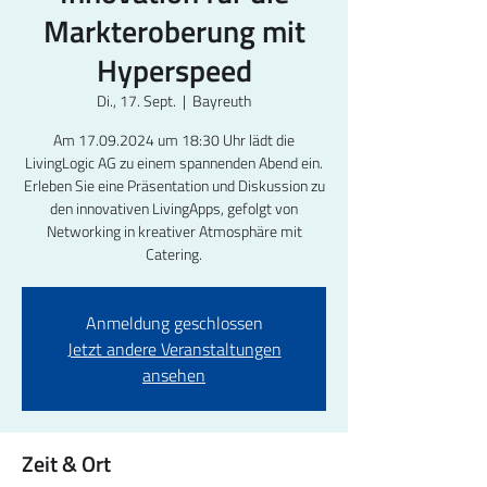
Markteroberung mit
Hyperspeed
Di., 17. Sept.
  |  
Bayreuth
Am 17.09.2024 um 18:30 Uhr lädt die
LivingLogic AG zu einem spannenden Abend ein.
Erleben Sie eine Präsentation und Diskussion zu
den innovativen LivingApps, gefolgt von
Networking in kreativer Atmosphäre mit
Catering.
Anmeldung geschlossen
Jetzt andere Veranstaltungen
ansehen
Zeit & Ort