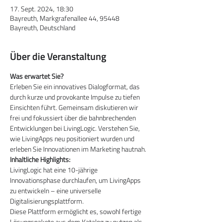
17. Sept. 2024, 18:30
Bayreuth, Markgrafenallee 44, 95448
Bayreuth, Deutschland
Über die Veranstaltung
Was erwartet Sie?
Erleben Sie ein innovatives Dialogformat, das 
durch kurze und provokante Impulse zu tiefen 
Einsichten führt. Gemeinsam diskutieren wir 
frei und fokussiert über die bahnbrechenden 
Entwicklungen bei LivingLogic. Verstehen Sie, 
wie LivingApps neu positioniert wurden und 
erleben Sie Innovationen im Marketing hautnah.
Inhaltliche Highlights:
LivingLogic hat eine 10-jährige 
Innovationsphase durchlaufen, um LivingApps 
zu entwickeln – eine universelle 
Digitalisierungsplattform.
Diese Plattform ermöglicht es, sowohl fertige 
Lösungspakete aus dem Katalog zu nutzen als 