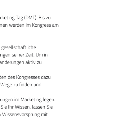
eting Tag (DMT). Bis zu 
onen werden im Kongress am 
gesellschaftliche 
gen seiner Zeit. Um in 
ränderungen aktiv zu 
den des Kongresses dazu 
 Wege zu finden und 
ungen im Marketing legen. 
ie Ihr Wissen, lassen Sie 
n Wissensvorsprung mit 