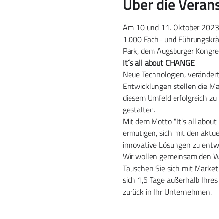
Über die Veran
Am 10 und 11. Oktober 2023 t
1.000 Fach- und Führungskrä
Park, dem Augsburger Kongres
It´s all about CHANGE
Neue Technologien, verändert
Entwicklungen stellen die Ma
diesem Umfeld erfolgreich zu 
gestalten.    
Mit dem Motto "It's all abo
ermutigen, sich mit den aktu
innovative Lösungen zu entwic
Wir wollen gemeinsam den Wa
Tauschen Sie sich mit Market
sich 1,5 Tage außerhalb Ihre
zurück in Ihr Unternehmen.